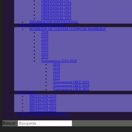
ORDENANZAS 2017
ORDENANZAS 2018
ORDENANZAS 2019
ORDENANZAS 2021
ORDENANZAS 2022
ORDENANZAS 2023
INFORMACIÓN INSTITUCIONAL
CUERPO DE BOMBEROS ESPEJO
RENDICIÓN DE CUENTAS CUERPO DE BOMBEROS
2018
2019
2020
2021
2022
2023
2024
2025
Transparencia 2014-2018
2018
2019
2020
2021
2022
Transparencia CBCE 2023
Transparencia CBCE 2024
Transparencia CBCE 2025
PROYECTOS
PROYECTOS 2019
PROYECTOS 2020
PROYECTOS 2021
PROYECTOS 2022
PROYECTOS 2023
ACCESO CORREO GADM-ESPEJO
Buscar: