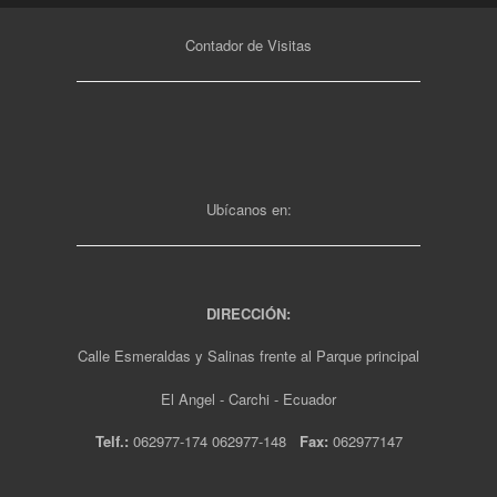
Contador de Visitas
Ubícanos en:
DIRECCIÓN:
Calle Esmeraldas y Salinas frente al Parque principal
El Angel - Carchi - Ecuador
Telf.:
062977-174 062977-148
Fax:
062977147