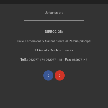
Ubícanos en:
DIRECCIÓN:
Calle Esmeraldas y Salinas frente al Parque principal
El Angel - Carchi - Ecuador
Telf.:
062977-174 062977-148
Fax:
062977147