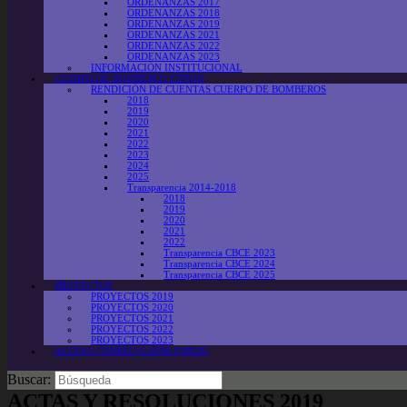
ORDENANZAS 2017
ORDENANZAS 2018
ORDENANZAS 2019
ORDENANZAS 2021
ORDENANZAS 2022
ORDENANZAS 2023
INFORMACIÓN INSTITUCIONAL
CUERPO DE BOMBEROS ESPEJO
RENDICIÓN DE CUENTAS CUERPO DE BOMBEROS
2018
2019
2020
2021
2022
2023
2024
2025
Transparencia 2014-2018
2018
2019
2020
2021
2022
Transparencia CBCE 2023
Transparencia CBCE 2024
Transparencia CBCE 2025
PROYECTOS
PROYECTOS 2019
PROYECTOS 2020
PROYECTOS 2021
PROYECTOS 2022
PROYECTOS 2023
ACCESO CORREO GADM-ESPEJO
Buscar:
ACTAS Y RESOLUCIONES 2019