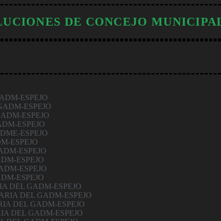
LUCIONES DE CONCEJO MUNICIPA
GADM-ESPEJO
 GADM-ESPEJO
GADM-ESPEJO
ADM-ESPEJO
ADME-ESPEJO
DM-ESPEJO
GADM-ESPEJO
ADM-ESPEJO
GADM-ESPEJO
ADM-ESPEJO
IA DEL GADM-ESPEJO
NARIA DEL GADM-ESPEJO
RIA DEL GADM-ESPEJO
IA DEL GADM-ESPEJO