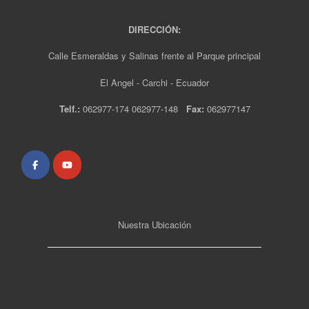
DIRECCIÓN:
Calle Esmeraldas y Salinas frente al Parque principal
El Angel - Carchi - Ecuador
Telf.:
062977-174 062977-148
Fax:
062977147
Nuestra Ubicación