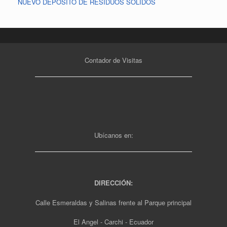
NUEVO DEPÓSITO DE RESIDUOS SÓLIDOS
Contador de Visitas
Ubícanos en:
DIRECCIÓN:
Calle Esmeraldas y Salinas frente al Parque principal
El Angel - Carchi - Ecuador