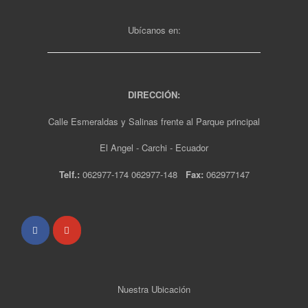
Ubícanos en:
DIRECCIÓN:
Calle Esmeraldas y Salinas frente al Parque principal
El Angel - Carchi - Ecuador
Telf.:
062977-174 062977-148
Fax:
062977147
Nuestra Ubicación