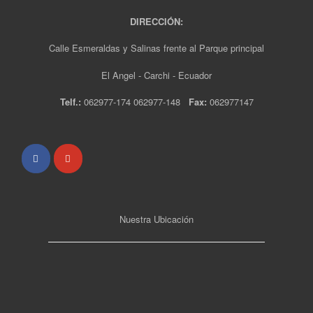
DIRECCIÓN:
Calle Esmeraldas y Salinas frente al Parque principal
El Angel - Carchi - Ecuador
Telf.:
062977-174 062977-148
Fax:
062977147
Nuestra Ubicación