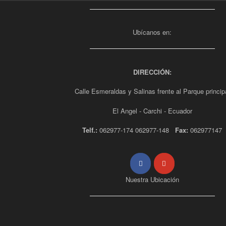
Ubícanos en:
DIRECCIÓN:
Calle Esmeraldas y Salinas frente al Parque princip
El Angel - Carchi - Ecuador
Telf.:
062977-174 062977-148
Fax:
062977147
Nuestra Ubicación