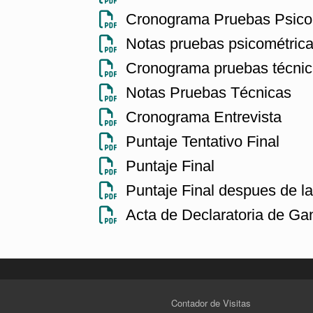
Cronograma Pruebas Psicomé
Notas pruebas psicométric
Cronograma pruebas técni
Notas Pruebas Técnicas
Cronograma Entrevista
Puntaje Tentativo Final
Puntaje Final
Puntaje Final despues de l
Acta de Declaratoria de Ga
Contador de Visitas