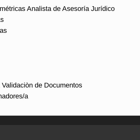
tricas Analista de Asesoría Jurídico
as
cas
a Validaciòn de Documentos
nadores/a