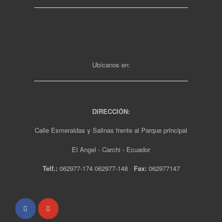
Ubícanos en:
DIRECCIÓN:
Calle Esmeraldas y Salinas frente al Parque principal
El Angel - Carchi - Ecuador
Telf.:
062977-174 062977-148
Fax:
062977147