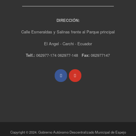
DIRECCIÓN:
Calle Esmeraldas y Salinas frente al Parque principal
El Angel - Carchi - Ecuador
Telf.:
062977-174 062977-148
Fax:
062977147
Copyright © 2024. Gobierno Autónomo Descentralizado Municipal de Espejo