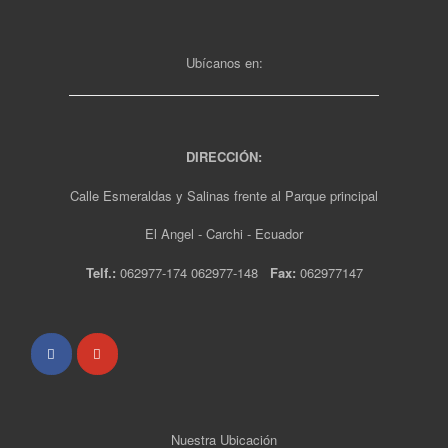
Ubícanos en:
DIRECCIÓN:
Calle Esmeraldas y Salinas frente al Parque principal
El Angel - Carchi - Ecuador
Telf.:
062977-174 062977-148
Fax:
062977147
Nuestra Ubicación