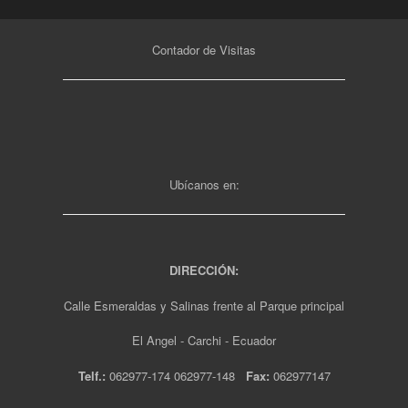
Contador de Visitas
Ubícanos en:
DIRECCIÓN:
Calle Esmeraldas y Salinas frente al Parque principal
El Angel - Carchi - Ecuador
Telf.:
062977-174 062977-148
Fax:
062977147