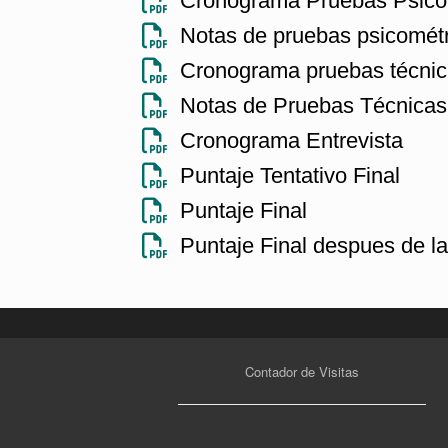
Cronograma Pruebas Psicom
Notas de pruebas psicomét
Cronograma pruebas técni
Notas de Pruebas Técnicas
Cronograma Entrevista
Puntaje Tentativo Final
Puntaje Final
Puntaje Final despues de l
Contador de Visitas