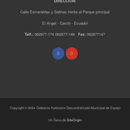
DIRECCIÓN:
Calle Esmeraldas y Salinas frente al Parque principal
El Angel - Carchi - Ecuador
Telf.:
062977-174 062977-148
Fax:
062977147
Copyright © 2024. Gobierno Autónomo Descentralizado Municipal de Espejo
Un Tema de
SiteOrigin