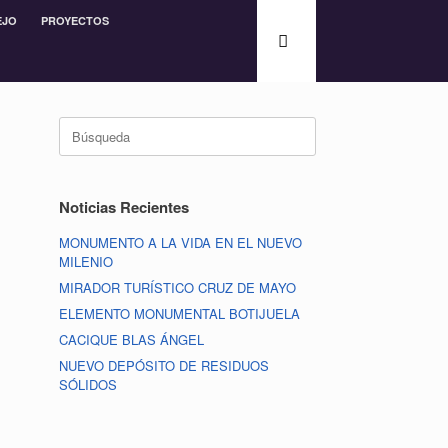
EJO
PROYECTOS
Noticias Recientes
MONUMENTO A LA VIDA EN EL NUEVO
MILENIO
MIRADOR TURÍSTICO CRUZ DE MAYO
ELEMENTO MONUMENTAL BOTIJUELA
CACIQUE BLAS ÁNGEL
NUEVO DEPÓSITO DE RESIDUOS
SÓLIDOS