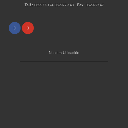
Telf.:
062977-174 062977-148
Fax:
062977147
Nuestra Ubicación