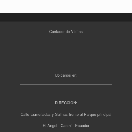
Contador de Visitas
Ubícanos en:
DIRECCIÓN:
Calle Esmeraldas y Salinas frente al Parque principal
El Angel - Carchi - Ecuador