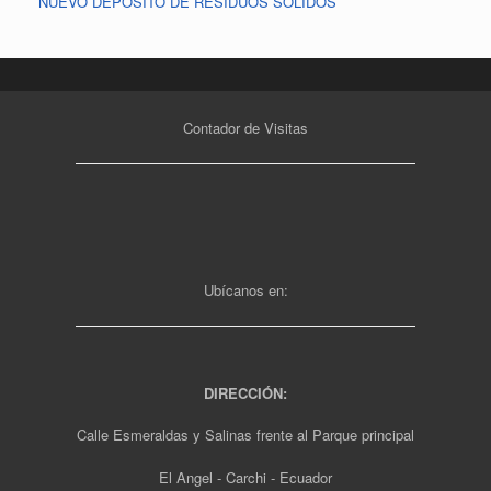
NUEVO DEPÓSITO DE RESIDUOS SÓLIDOS
Contador de Visitas
Ubícanos en:
DIRECCIÓN:
Calle Esmeraldas y Salinas frente al Parque principal
El Angel - Carchi - Ecuador