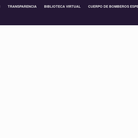
N
TRANSPARENCIA
BIBLIOTECA VIRTUAL
CUERPO DE BOMBEROS ESP