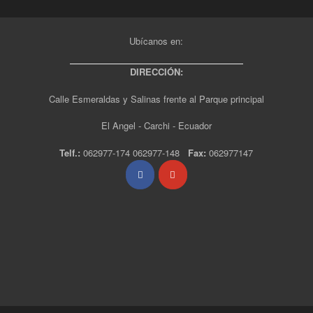
Ubícanos en:
DIRECCIÓN:
Calle Esmeraldas y Salinas frente al Parque principal
El Angel - Carchi - Ecuador
Telf.:
062977-174 062977-148
Fax:
062977147